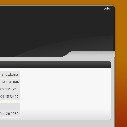
Войти
Snowbarss
льзователь
09 23:16:46
09 15:34:27
брь 26 1985